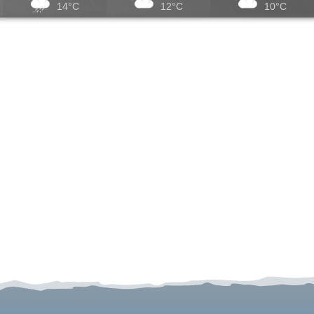
14°C
12°C
10°C