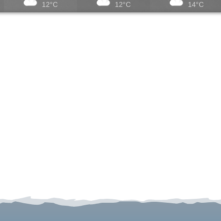
12°C
12°C
14°C