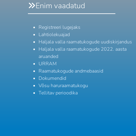
Enim vaadatud
Registreeri lugejaks
Lahtiolekuajad
Haljala valla raamatukogude uudiskirjandus
Haljala valla raamatukogude 2022. aasta
aruanded
URRAM
Raamatukogude andmebaasid
Dokumendid
Võsu haruraamatukogu
Tellitav perioodika